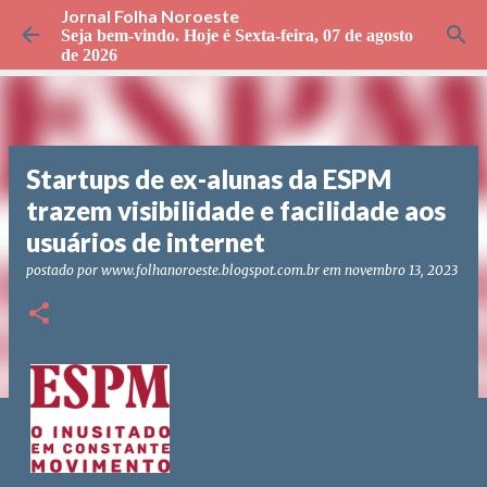
Jornal Folha Noroeste
Pular para o conteúdo principal
Seja bem-vindo. Hoje é
Sexta-feira, 07 de agosto
de 2026
Startups de ex-alunas da ESPM
trazem visibilidade e facilidade aos
usuários de internet
postado por
www.folhanoroeste.blogspot.com.br
em
novembro 13, 2023