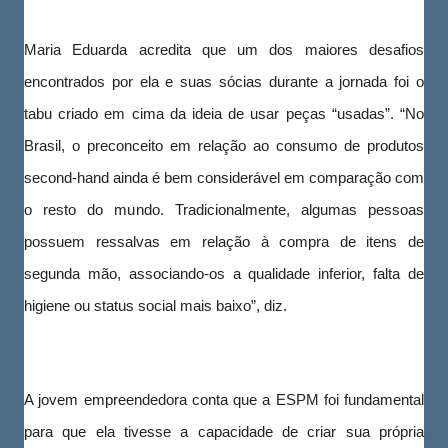
Maria Eduarda acredita que um dos maiores desafios
encontrados por ela e suas sócias durante a jornada foi o
tabu criado em cima da ideia de usar peças “usadas”. “No
Brasil, o preconceito em relação ao consumo de produtos
second-hand ainda é bem considerável em comparação com
o resto do mundo. Tradicionalmente, algumas pessoas
possuem ressalvas em relação à compra de itens de
segunda mão, associando-os a qualidade inferior, falta de
higiene ou status social mais baixo”, diz.
A jovem empreendedora conta que a ESPM foi fundamental
para que ela tivesse a capacidade de criar sua própria