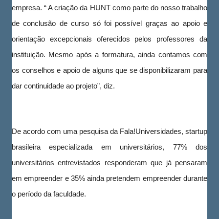
empresa. “ A criação da HUNT como parte do nosso trabalho
de conclusão de curso só foi possível graças ao apoio e
orientação excepcionais oferecidos pelos professores da
instituição. Mesmo após a formatura, ainda contamos com
os conselhos e apoio de alguns que se disponibilizaram para
dar continuidade ao projeto”, diz.
De acordo com uma pesquisa da Fala!Universidades, startup
brasileira especializada em universitários, 77% dos
universitários entrevistados responderam que já pensaram
em empreender e 35% ainda pretendem empreender durante
o período da faculdade.