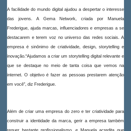
A facilidade do mundo digital ajudou a despertar o interesse
das jovens. A Gema Network, criada por Manuela
Frederigue, ajuda marcas, influenciadores e empresas a se
destacarem e terem voz no universo das redes sociais. A
empresa é sinônimo de criatividade, design, storytelling e
inovação.“Ajudamos a criar um storytelling digital relevante e
que se destaque no meio de tanta coisa que vemos na
internet. O objetivo é fazer as pessoas prestarem atenção
em você”, diz Frederigue.
Além de criar uma empresa do zero e ter criatividade para
construir a identidade da marca, gerir a empresa também
requer bastante profissionalismo, e Manuela acredita que