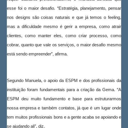
esse foi o maior desafio. “Estratégia, planejamento, pensar
nos designs são coisas naturais e que já temos o feeling,
mas a dificuldade mesmo é gerir a empresa, como atrair
clientes, como manter eles, como criar processo, como
cobrar, quanto que vale os serviços, o maior desafio mesmo
está sendo empreender”, afirma.
Segundo Manuela, o apoio da ESPM e dos profissionais da
instituição foram fundamentais para a criação da Gema. “A
ESPM deu muito fundamento e base para estruturarmos
nossa empresa e também contatos, já que é um lugar onde
tem muitos profissionais bons e a gente acaba se apoiando e
se ajudando ali”, diz.